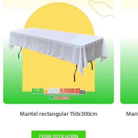
Mantel rectangular 150x300cm
Mant
PEDIR COTIZACIÓN