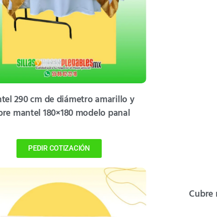
tel 290 cm de diámetro amarillo y
bre mantel 180×180 modelo panal
PEDIR COTIZACIÓN
Cubre 