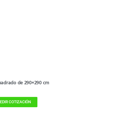
uadrado de 290×290 cm
EDIR COTIZACIÓN