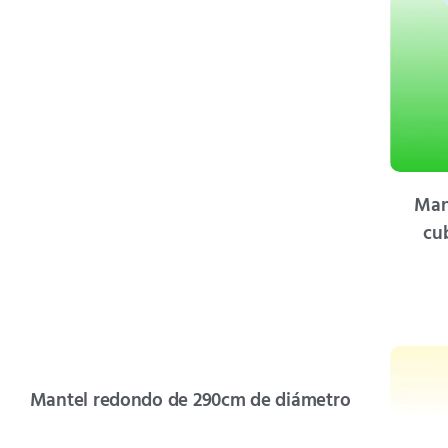
Man
cu
Mantel redondo de 290cm de diámetro