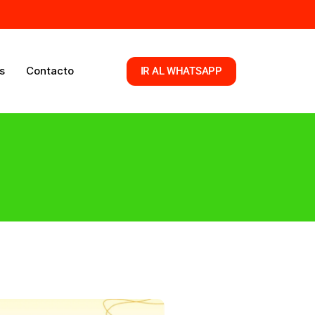
s
Contacto
IR AL WHATSAPP