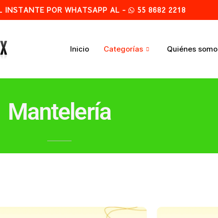
L INSTANTE POR WHATSAPP AL -
55 8682 2218
Inicio
Categorías
Quiénes somo
Mantelería