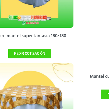
re mantel super fantasía 180×180
PEDIR COTIZACIÓN
Mantel c
P