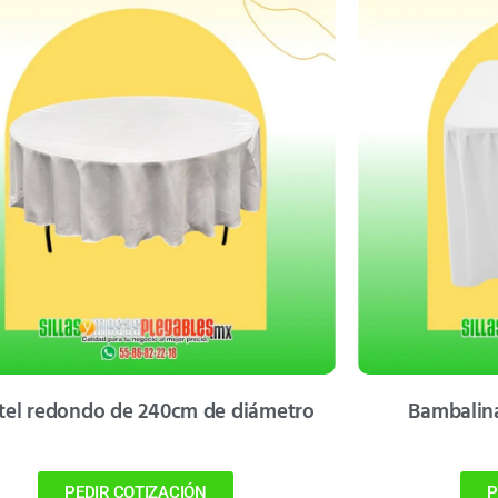
el redondo de 240cm de diámetro
Bambalin
PEDIR COTIZACIÓN
P