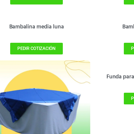
Bambalina media luna
Bamb
PEDIR COTIZACIÓN
P
Funda para
P